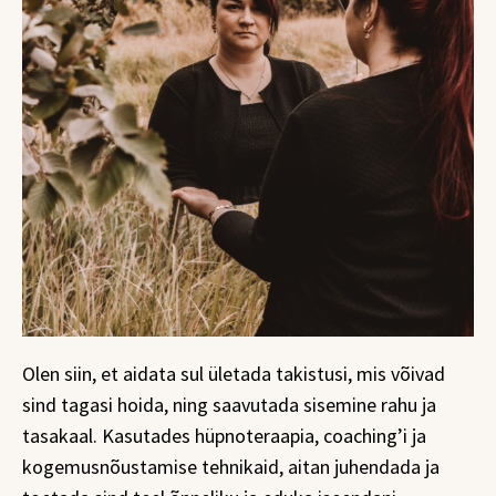
Olen siin, et aidata sul ületada takistusi, mis võivad
sind tagasi hoida, ning saavutada sisemine rahu ja
tasakaal. Kasutades hüpnoteraapia, coaching’i ja
kogemusnõustamise tehnikaid, aitan juhendada ja