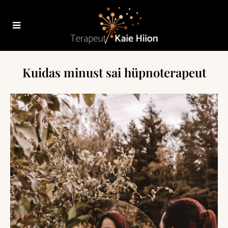
Kuidas minust sai hüpnoterapeut