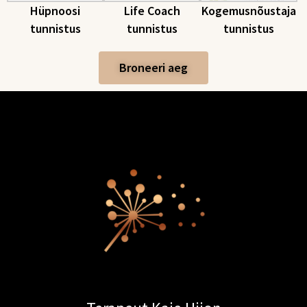
Hüpnoosi
Life Coach
Kogemusnõustaja
tunnistus
tunnistus
tunnistus
Broneeri aeg